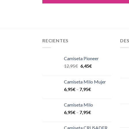
RECIENTES
DE
Camiseta Pioneer
12,95
€
6,45
€
Camiseta Milo Mujer
6,95
€
–
7,95
€
Camiseta Milo
6,95
€
–
7,95
€
Camiseta CRUSADER