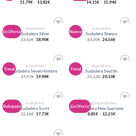
11,79
€
–
13,82
€
14,11
€
–
15,94
€
lista de
lista de
deseos
deseos
SUDADERAS
SUDADERAS
Añadir
Añadir
En Oferta
Nuevo
Sudadera Silver
Sudadera Sherpa
a la
a la
23,62
€
18,90
€
33,20
€
26,56
€
lista de
lista de
deseos
deseos
SUDADERAS
SUDADERAS
Añadir
Añadir
Trend
Trend
Sudadera Seven Hombre
Sudadera Seattle
a la
a la
24,97
€
19,98
€
25,12
€
20,10
€
lista de
lista de
deseos
deseos
SUDADERAS
ROPA PROFESIONAL
Añadir
Añadir
Rebajado
¡En Oferta!
Sudadera Scott
Sudadera New Supreme
a la
a la
22,16
€
17,73
€
8,85
€
–
12,21
€
lista de
lista de
deseos
deseos