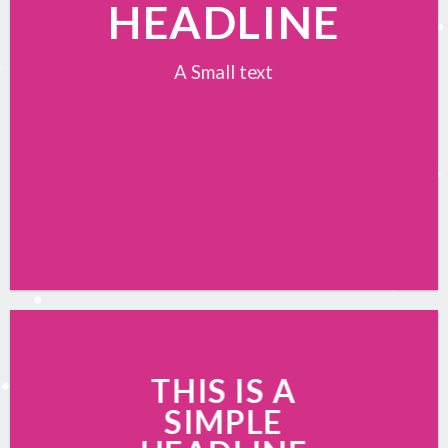
HEADLINE
A Small text
CLICK ME!
THIS IS A
SIMPLE