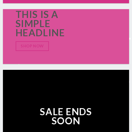
THIS IS A
SIMPLE
HEADLINE
SHOP NOW
SALE ENDS
SOON