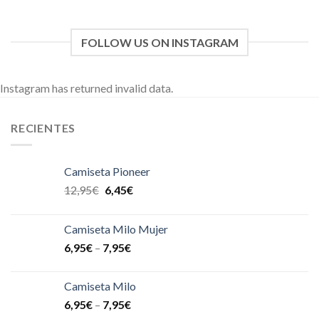
FOLLOW US ON INSTAGRAM
Instagram has returned invalid data.
RECIENTES
Camiseta Pioneer
12,95
€
6,45
€
Camiseta Milo Mujer
6,95
€
–
7,95
€
Camiseta Milo
6,95
€
–
7,95
€