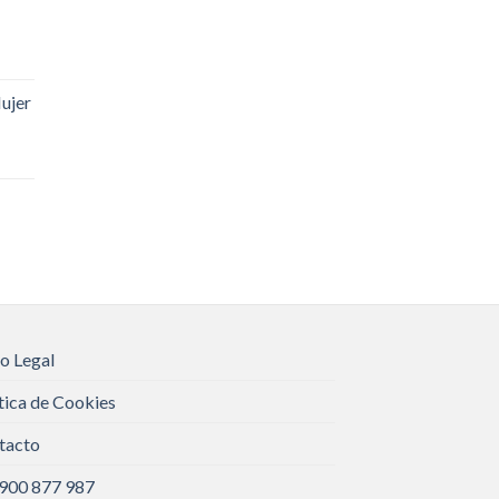
ujer
o Legal
tica de Cookies
tacto
 900 877 987