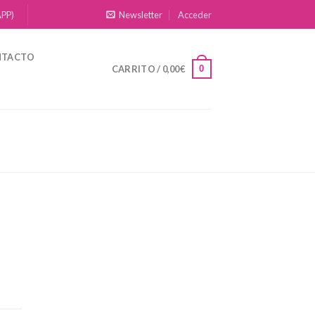
APP)
Newsletter
Acceder
NTACTO
0
CARRITO /
0,00
€