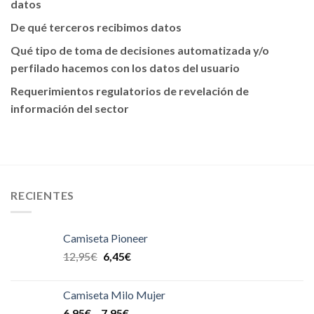
datos
De qué terceros recibimos datos
Qué tipo de toma de decisiones automatizada y/o
perfilado hacemos con los datos del usuario
Requerimientos regulatorios de revelación de
información del sector
RECIENTES
Camiseta Pioneer
12,95
€
6,45
€
Camiseta Milo Mujer
6,95
€
–
7,95
€