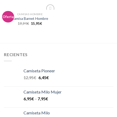
CAMISAS HOMBRE
Añadir
Oferta
Camisa Barnet Hombre
a la
19,94
€
15,95
€
lista de
deseos
RECIENTES
Camiseta Pioneer
12,95
€
6,45
€
Camiseta Milo Mujer
6,95
€
–
7,95
€
Camiseta Milo