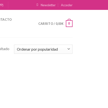
PP)
Newsletter
Acceder
NTACTO
0
CARRITO /
0,00
€
ultado