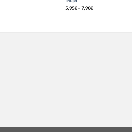
Mujer
5,95
€
–
7,90
€