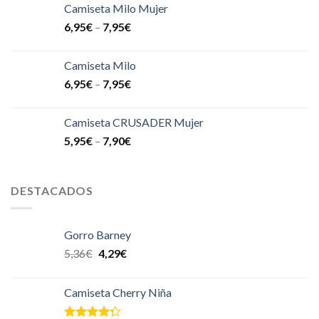
Camiseta Milo Mujer
6,95
€
–
7,95
€
Camiseta Milo
6,95
€
–
7,95
€
Camiseta CRUSADER Mujer
5,95
€
–
7,90
€
DESTACADOS
Gorro Barney
5,36
€
4,29
€
Camiseta Cherry Niña