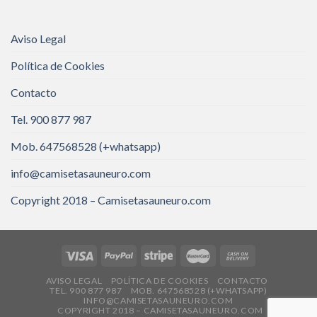
Aviso Legal
Política de Cookies
Contacto
Tel. 900 877 987
Mob. 647568528 (+whatsapp)
info@camisetasauneuro.com
Copyright 2018 – Camisetasauneuro.com
AVISO LEGAL
POLÍTICA DE COOKIES
CONTACTO
TEL. 900 877 987
MOB. 647568528 (+WHATSAPP)
INFO@CAMISETASAUNEURO.COM
COPYRIGHT 2018 – CAMISETASAUNEURO.COM