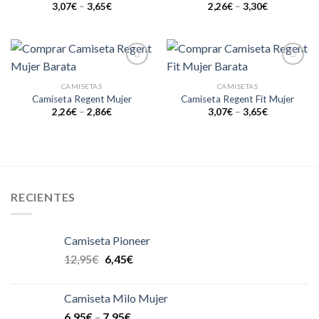
3,07
€
–
3,65
€
2,26
€
–
3,30
€
Añadir
Añadir
a la
a la
CAMISETAS
CAMISETAS
lista de
lista de
Camiseta Regent Mujer
Camiseta Regent Fit Mujer
deseos
deseos
2,26
€
–
2,86
€
3,07
€
–
3,65
€
RECIENTES
Camiseta Pioneer
12,95
€
6,45
€
Camiseta Milo Mujer
6,95
€
–
7,95
€