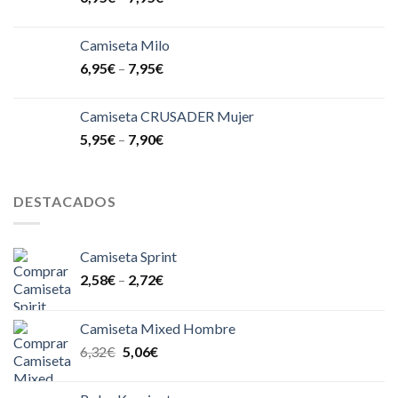
Camiseta Milo
6,95
€
–
7,95
€
Camiseta CRUSADER Mujer
5,95
€
–
7,90
€
DESTACADOS
Camiseta Sprint
2,58
€
–
2,72
€
Camiseta Mixed Hombre
6,32
€
5,06
€