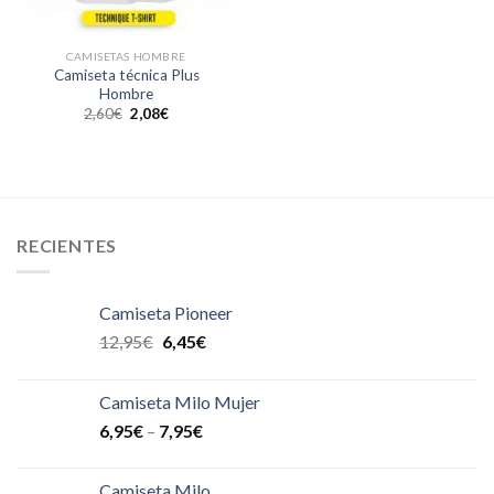
CAMISETAS HOMBRE
Camiseta técnica Plus
Hombre
2,60
€
2,08
€
RECIENTES
Camiseta Pioneer
12,95
€
6,45
€
Camiseta Milo Mujer
6,95
€
–
7,95
€
Camiseta Milo