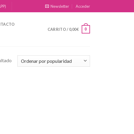
APP)
Newsletter
Acceder
NTACTO
0
CARRITO /
0,00
€
ultado