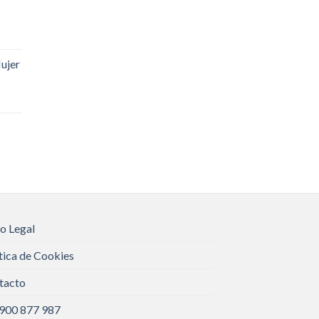
ujer
o Legal
tica de Cookies
tacto
 900 877 987