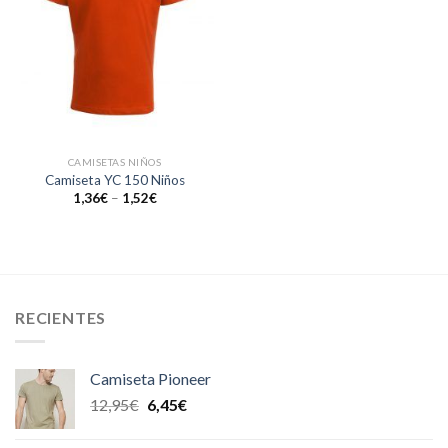
CAMISETAS NIÑOS
Camiseta YC 150 Niños
1,36
€
–
1,52
€
RECIENTES
Camiseta Pioneer
12,95
€
6,45
€