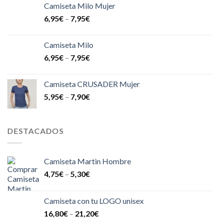
Camiseta Milo Mujer
6,95
€
–
7,95
€
Camiseta Milo
6,95
€
–
7,95
€
Camiseta CRUSADER Mujer
5,95
€
–
7,90
€
DESTACADOS
Camiseta Martin Hombre
4,75
€
–
5,30
€
Camiseta con tu LOGO unisex
16,80
€
–
21,20
€