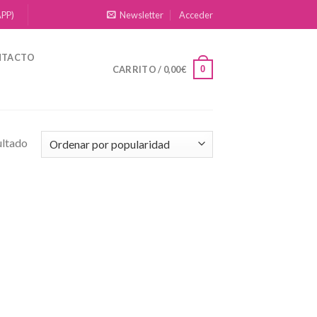
APP)
Newsletter
Acceder
NTACTO
0
CARRITO /
0,00
€
ultado