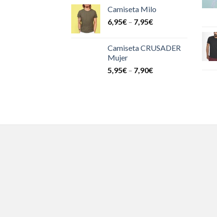
Camiseta Milo
6,95
€
–
7,95
€
Camiseta CRUSADER
Mujer
5,95
€
–
7,90
€