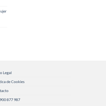
ujer
o Legal
tica de Cookies
tacto
 900 877 987