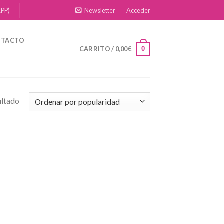
APP)
Newsletter
Acceder
NTACTO
0
CARRITO /
0,00
€
ultado