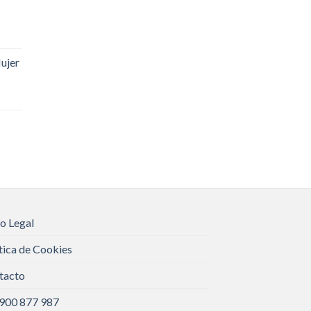
ujer
o Legal
tica de Cookies
tacto
 900 877 987