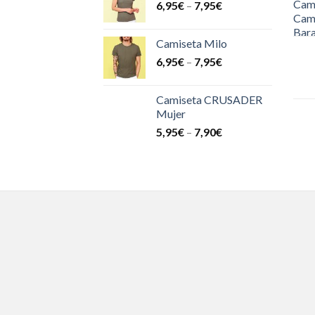
6,95
€
–
7,95
€
Camiseta Milo
6,95
€
–
7,95
€
Camiseta CRUSADER
Mujer
5,95
€
–
7,90
€