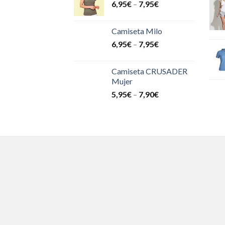
6,95
€
–
7,95
€
Camiseta Milo
6,95
€
–
7,95
€
Camiseta CRUSADER
Mujer
5,95
€
–
7,90
€