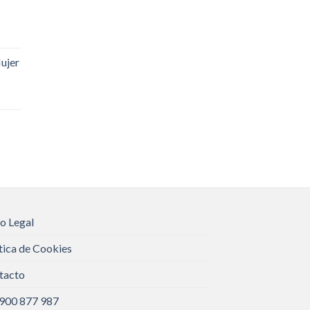
ujer
o Legal
tica de Cookies
tacto
 900 877 987