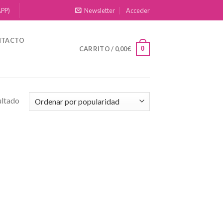
APP)
Newsletter
Acceder
NTACTO
0
CARRITO /
0,00
€
ultado