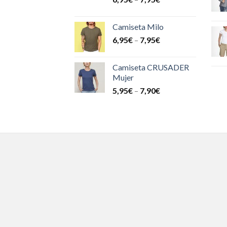
Camiseta Milo
6,95
€
–
7,95
€
Camiseta CRUSADER
Mujer
5,95
€
–
7,90
€