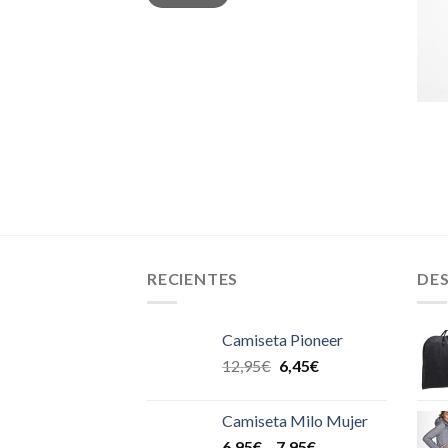
RECIENTES
DE
Camiseta Pioneer
12,95
€
6,45
€
Camiseta Milo Mujer
6,95
€
–
7,95
€