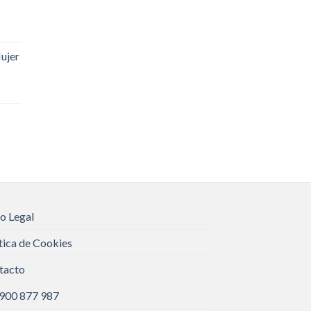
ujer
o Legal
tica de Cookies
tacto
 900 877 987