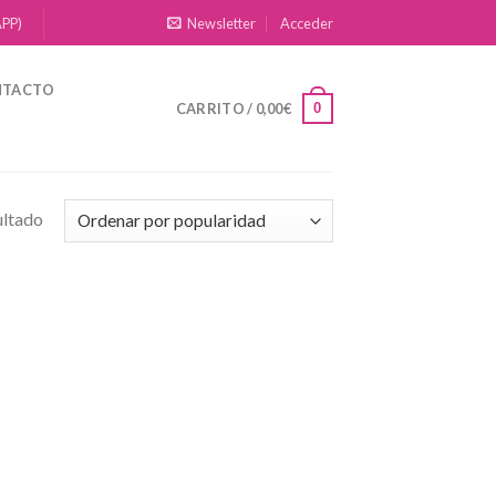
APP)
Newsletter
Acceder
NTACTO
0
CARRITO /
0,00
€
ultado