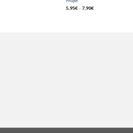
Mujer
5,95
€
–
7,90
€