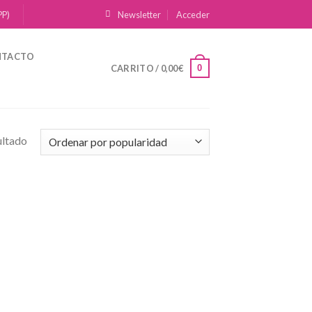
PP)
Newsletter
Acceder
NTACTO
0
CARRITO /
0,00
€
ultado