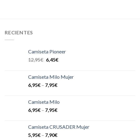
RECIENTES
Camiseta Pioneer
12,95
€
6,45
€
Camiseta Milo Mujer
6,95
€
–
7,95
€
Camiseta Milo
6,95
€
–
7,95
€
Camiseta CRUSADER Mujer
5,95
€
–
7,90
€