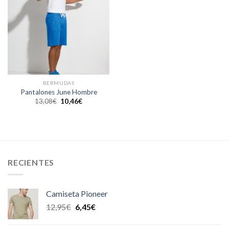
BERMUDAS
Pantalones June Hombre
13,08
€
10,46
€
RECIENTES
Camiseta Pioneer
12,95
€
6,45
€