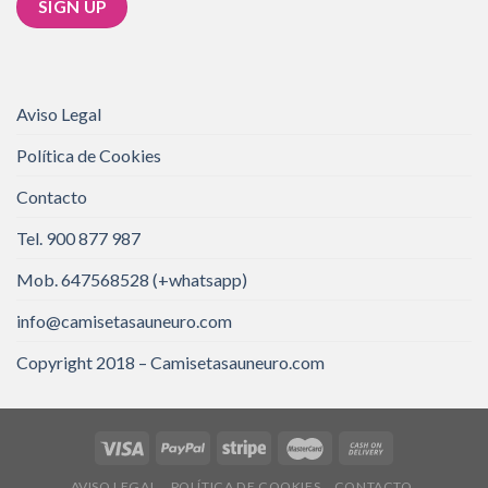
Aviso Legal
Política de Cookies
Contacto
Tel. 900 877 987
Mob. 647568528 (+whatsapp)
info@camisetasauneuro.com
Copyright 2018 – Camisetasauneuro.com
AVISO LEGAL
POLÍTICA DE COOKIES
CONTACTO