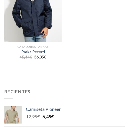
CAZADORAS PARKAS
Parka Record
45,44
€
36,35
€
RECIENTES
Camiseta Pioneer
12,95
€
6,45
€