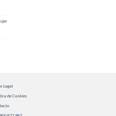
ujer
o Legal
tica de Cookies
tacto
 900 877 987