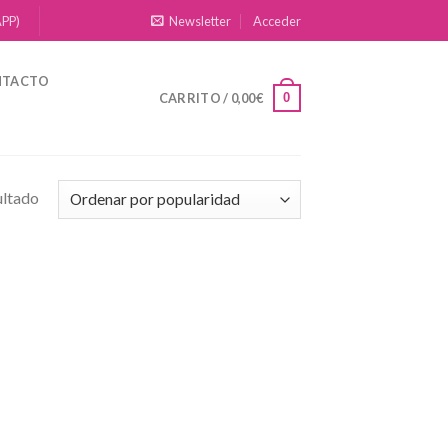
APP)
Newsletter
Acceder
NTACTO
0
CARRITO /
0,00
€
ultado