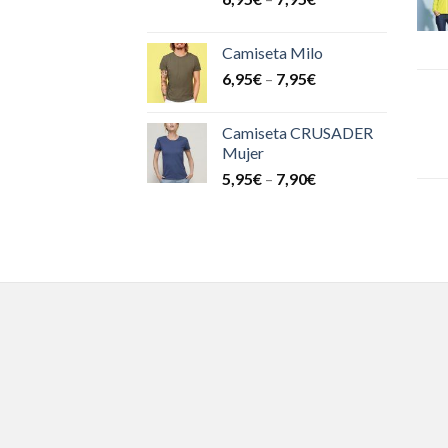
Camiseta Milo
6,95
€
–
7,95
€
Camiseta CRUSADER
Mujer
5,95
€
–
7,90
€