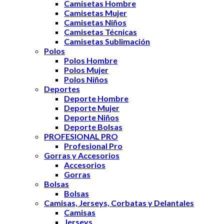
Camisetas Hombre
Camisetas Mujer
Camisetas Niños
Camisetas Técnicas
Camisetas Sublimación
Polos
Polos Hombre
Polos Mujer
Polos Niños
Deportes
Deporte Hombre
Deporte Mujer
Deporte Niños
Deporte Bolsas
PROFESIONAL PRO
Profesional Pro
Gorras y Accesorios
Accesorios
Gorras
Bolsas
Bolsas
Camisas, Jerseys, Corbatas y Delantales
Camisas
Jerseys