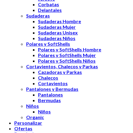
Corbatas
Delantales
Sudaderas
Sudaderas Hombre
Sudaderas Mujer
Sudaderas Unisex
Sudaderas Niños
Polares y SoftShells
Polares y SoftShells Hombre
Polares y SoftShells Mujer
Polares y SoftShells Niños
Cortavientos, Chalecos y Parkas
Cazadoras y Parkas
Chalecos
Cortavientos
Pantalones y Bermudas
Pantalones
Bermudas
Niños
Niños
Organic
Personalizar
Ofertas