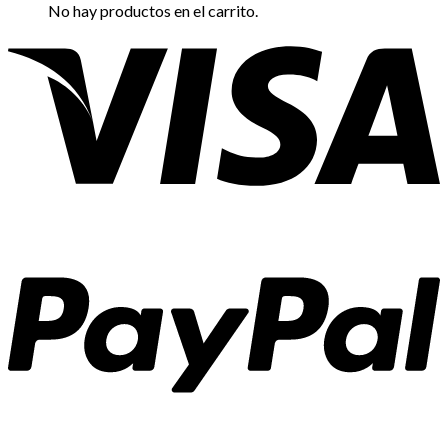
No hay productos en el carrito.