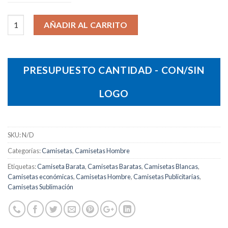
Camiseta Marvin cantidad
AÑADIR AL CARRITO
PRESUPUESTO CANTIDAD - CON/SIN
LOGO
SKU:
N/D
Categorías:
Camisetas
,
Camisetas Hombre
Etiquetas:
Camiseta Barata
,
Camisetas Baratas
,
Camisetas Blancas
,
Camisetas económicas
,
Camisetas Hombre
,
Camisetas Publicitarias
,
Camisetas Sublimación