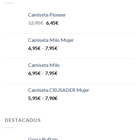
Camiseta Pioneer
12,95
€
6,45
€
Camiseta Milo Mujer
6,95
€
–
7,95
€
Camiseta Milo
6,95
€
–
7,95
€
Camiseta CRUSADER Mujer
5,95
€
–
7,90
€
DESTACADOS
Gorra Buffalo