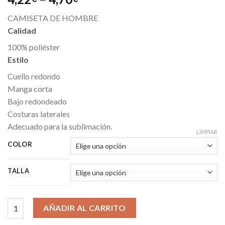
CAMISETA DE HOMBRE
Calidad
100% poliéster
Estilo
Cuello redondo
Manga corta
Bajo redondeado
Costuras laterales
Adecuado para la sublimación.
LIMPIAR
COLOR
TALLA
Camiseta Mauï cantidad
AÑADIR AL CARRITO