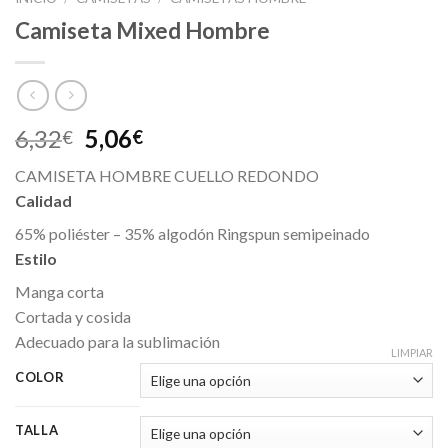
Camiseta Mixed Hombre
6,32
5,06
€
€
CAMISETA HOMBRE CUELLO REDONDO
Calidad
65% poliéster – 35% algodón Ringspun semipeinado
Estilo
Manga corta
Cortada y cosida
Adecuado para la sublimación
LIMPIAR
COLOR
TALLA