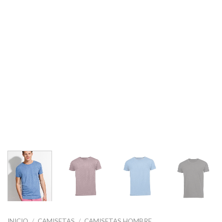
INICIO
/
CAMISETAS
/
CAMISETAS HOMBRE