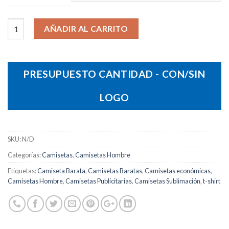
Camiseta Mixed Hombre cantidad
AÑADIR AL CARRITO
PRESUPUESTO CANTIDAD - CON/SIN
LOGO
SKU:
N/D
Categorías:
Camisetas
,
Camisetas Hombre
Etiquetas:
Camiseta Barata
,
Camisetas Baratas
,
Camisetas económicas
,
Camisetas Hombre
,
Camisetas Publicitarias
,
Camisetas Sublimación
,
t-shirt