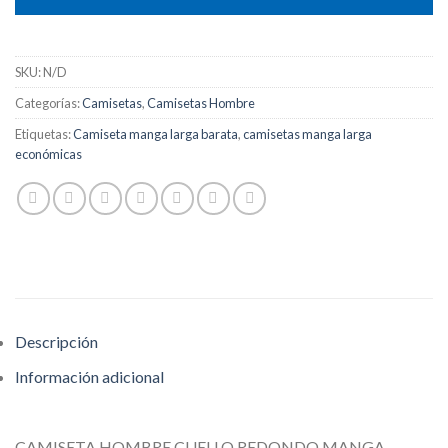
SKU:
N/D
Categorías:
Camisetas
,
Camisetas Hombre
Etiquetas:
Camiseta manga larga barata
,
camisetas manga larga
económicas
Descripción
Información adicional
CAMISETA HOMBRE CUELLO REDONDO MANGA