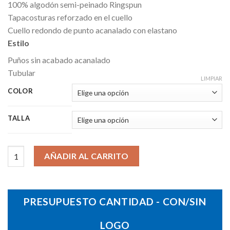
100% algodón semi-peinado Ringspun
Tapacosturas reforzado en el cuello
Cuello redondo de punto acanalado con elastano
Estilo
Puños sin acabado acanalado
Tubular
LIMPIAR
COLOR
TALLA
Camiseta Monarch cantidad
AÑADIR AL CARRITO
PRESUPUESTO CANTIDAD - CON/SIN
LOGO