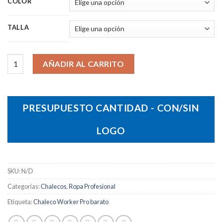
COLOR
TALLA
Chaleco Worker Pro cantidad
AÑADIR AL CARRITO
PRESUPUESTO CANTIDAD - CON/SIN
LOGO
SKU:
N/D
Categorías:
Chalecos
,
Ropa Profesional
Etiqueta:
Chaleco Worker Pro barato