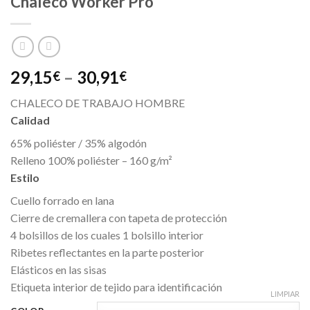
Chaleco Worker Pro
29,15
–
30,91
€
€
CHALECO DE TRABAJO HOMBRE
Calidad
65% poliéster / 35% algodón
Relleno 100% poliéster – 160 g/m²
Estilo
Cuello forrado en lana
Cierre de cremallera con tapeta de protección
4 bolsillos de los cuales 1 bolsillo interior
Ribetes reflectantes en la parte posterior
Elásticos en las sisas
Etiqueta interior de tejido para identificación
LIMPIAR