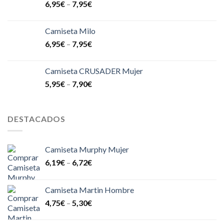
6,95
€
–
7,95
€
Camiseta Milo
6,95
€
–
7,95
€
Camiseta CRUSADER Mujer
5,95
€
–
7,90
€
DESTACADOS
Camiseta Murphy Mujer
6,19
€
–
6,72
€
Camiseta Martin Hombre
4,75
€
–
5,30
€