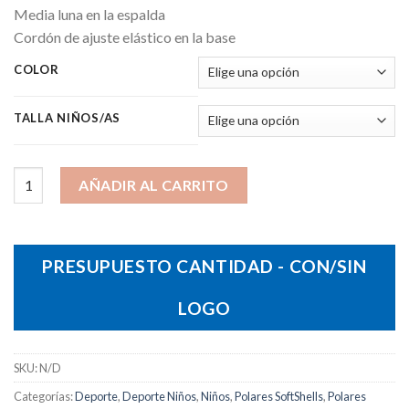
Media luna en la espalda
Cordón de ajuste elástico en la base
COLOR
TALLA NIÑOS/AS
Chaqueta North Niños cantidad
AÑADIR AL CARRITO
PRESUPUESTO CANTIDAD - CON/SIN
LOGO
SKU:
N/D
Categorías:
Deporte
,
Deporte Niños
,
Niños
,
Polares SoftShells
,
Polares