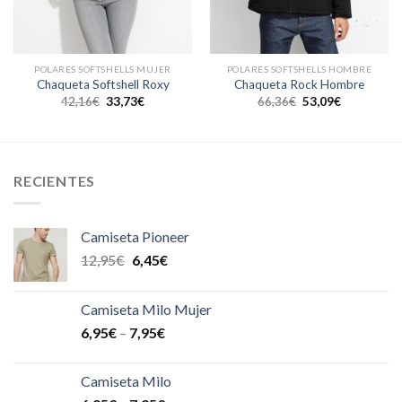
POLARES SOFTSHELLS MUJER
POLARES SOFTSHELLS HOMBRE
Chaqueta Softshell Roxy
Chaqueta Rock Hombre
42,16
€
33,73
€
66,36
€
53,09
€
RECIENTES
Camiseta Pioneer
12,95
€
6,45
€
Camiseta Milo Mujer
6,95
€
–
7,95
€
Camiseta Milo