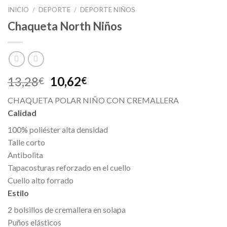
INICIO
/
DEPORTE
/
DEPORTE NIÑOS
Chaqueta North Niños
13,28
10,62
€
€
CHAQUETA POLAR NIÑO CON CREMALLERA
Calidad
100% poliéster alta densidad
Talle corto
Antibolita
Tapacosturas reforzado en el cuello
Cuello alto forrado
Estilo
2 bolsillos de cremallera en solapa
Puños elásticos