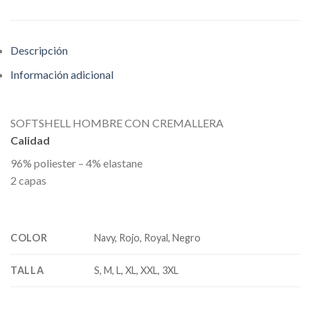
Descripción
Información adicional
SOFTSHELL HOMBRE CON CREMALLERA
Calidad
96% poliester – 4% elastane
2 capas
COLOR
Navy, Rojo, Royal, Negro
TALLA
S, M, L, XL, XXL, 3XL