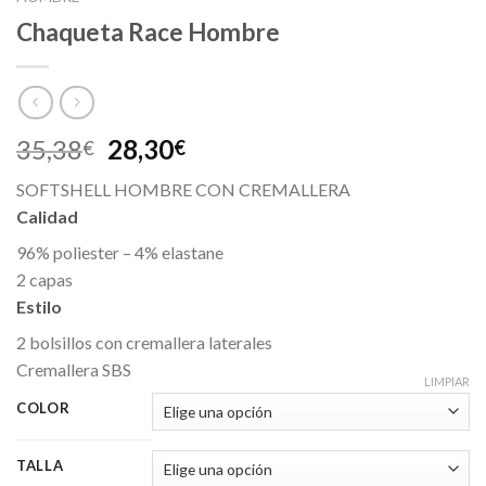
Chaqueta Race Hombre
35,38
28,30
€
€
SOFTSHELL HOMBRE CON CREMALLERA
Calidad
96% poliester – 4% elastane
2 capas
Estilo
2 bolsillos con cremallera laterales
Cremallera SBS
LIMPIAR
COLOR
TALLA