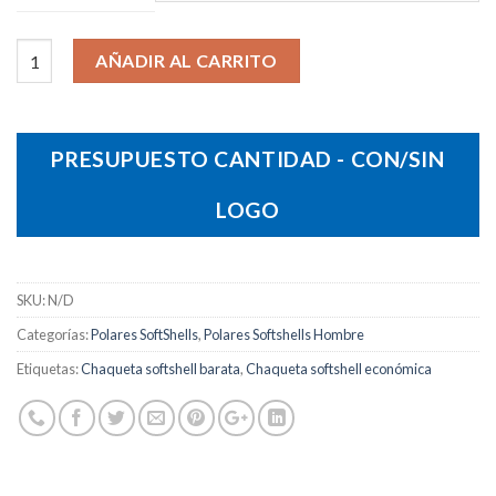
Chaqueta Race Hombre cantidad
AÑADIR AL CARRITO
PRESUPUESTO CANTIDAD - CON/SIN
LOGO
SKU:
N/D
Categorías:
Polares SoftShells
,
Polares Softshells Hombre
Etiquetas:
Chaqueta softshell barata
,
Chaqueta softshell económica