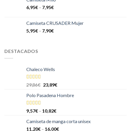
6,95
€
–
7,95
€
Camiseta CRUSADER Mujer
5,95
€
–
7,90
€
DESTACADOS
Chaleco Wells
Valorado
29,86
€
23,89
€
en
4.00
de
5
Polo Pasadena Hombre
Valorado
9,57
€
–
10,82
€
en
4.00
de
5
Camiseta de manga corta unisex
11,20
€
–
16,00
€