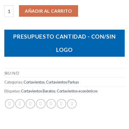
Cortavientos Shift cantidad
AÑADIR AL CARRITO
PRESUPUESTO CANTIDAD - CON/SIN
LOGO
SKU:
N/D
Categorías:
Cortavientos
,
Cortavientos Parkas
Etiquetas:
Cortavientos Baratos
,
Cortavientos económicos