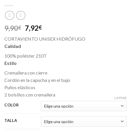
9,90
7,92
€
€
CORTAVIENTO UNISEX HIDRÓFUGO
Calidad
100% poliéster 210T
Estilo
Cremallera con cierre
Cordón en la capucha y en el bajo
Puños elásticos
2 bolsillos con cremallera
LIMPIAR
COLOR
TALLA