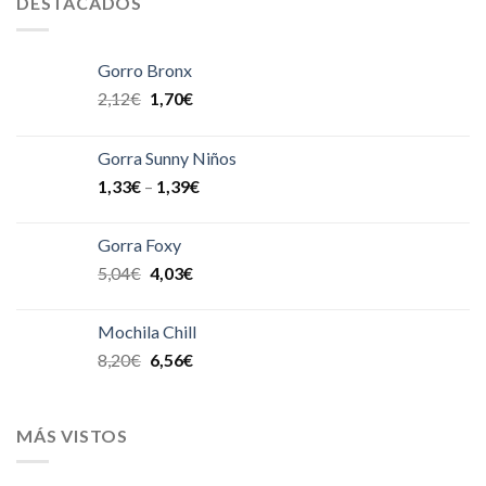
DESTACADOS
Gorro Bronx
2,12
€
1,70
€
Gorra Sunny Niños
1,33
€
–
1,39
€
Gorra Foxy
5,04
€
4,03
€
Mochila Chill
8,20
€
6,56
€
MÁS VISTOS