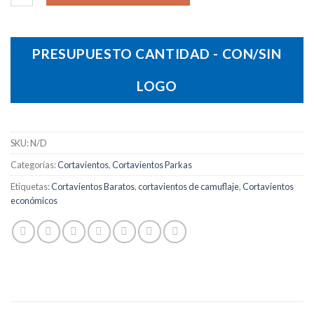
PRESUPUESTO CANTIDAD - CON/SIN
LOGO
SKU:
N/D
Categorías:
Cortavientos
,
Cortavientos Parkas
Etiquetas:
Cortavientos Baratos
,
cortavientos de camuflaje
,
Cortavientos
económicos