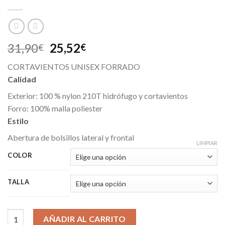
31,90
25,52
€
€
CORTAVIENTOS UNISEX FORRADO
Calidad
Exterior: 100 % nylon 210T hidrófugo y cortavientos
Forro: 100% malla poliester
Estilo
Abertura de bolsillos lateral y frontal
LIMPIAR
COLOR
TALLA
Cortavientos Skate cantidad
AÑADIR AL CARRITO