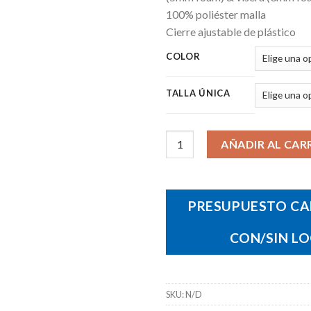
100% poliéster malla
Cierre ajustable de plástico
COLOR
TALLA ÚNICA
Gorra Dodge cantidad
AÑADIR AL CAR
PRESUPUESTO CA
CON/SIN L
SKU:
N/D