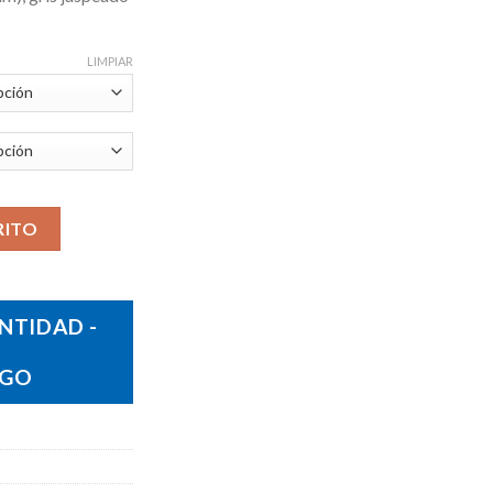
LIMPIAR
RITO
NTIDAD -
OGO