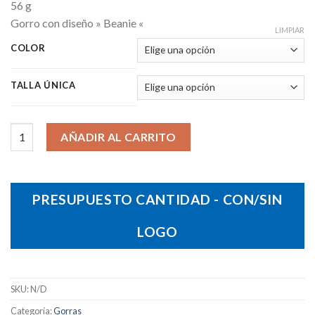
56 g
Gorro con diseño » Beanie «
LIMPIAR
COLOR
TALLA ÚNICA
Gorro Pittsburgh cantidad
AÑADIR AL CARRITO
PRESUPUESTO CANTIDAD - CON/SIN
LOGO
SKU:
N/D
Categoría:
Gorras