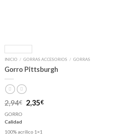
INICIO
/
GORRAS ACCESORIOS
/
GORRAS
Gorro Pittsburgh
2,94
2,35
€
€
GORRO
Calidad
100% acrílico 1×1