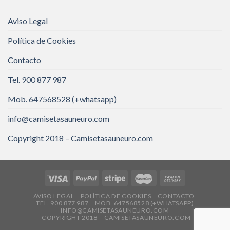
Aviso Legal
Política de Cookies
Contacto
Tel. 900 877 987
Mob. 647568528 (+whatsapp)
info@camisetasauneuro.com
Copyright 2018 – Camisetasauneuro.com
AVISO LEGAL
POLÍTICA DE COOKIES
CONTACTO
TEL. 900 877 987
MOB. 647568528 (+WHATSAPP)
INFO@CAMISETASAUNEURO.COM
COPYRIGHT 2018 – CAMISETASAUNEURO.COM