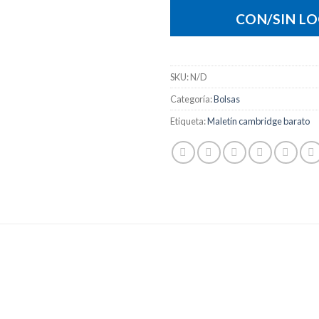
CON/SIN L
SKU:
N/D
Categoría:
Bolsas
Etiqueta:
Maletín cambridge barato