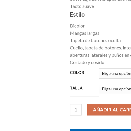
Tacto suave
Estilo
Bicolor
Mangas largas
Tapeta de botones oculta
Cuello, tapeta de botones, inter
aberturas laterales y puños en
Cortado y cosido
COLOR
TALLA
Polo Preston cantidad
AÑADIR AL CAR