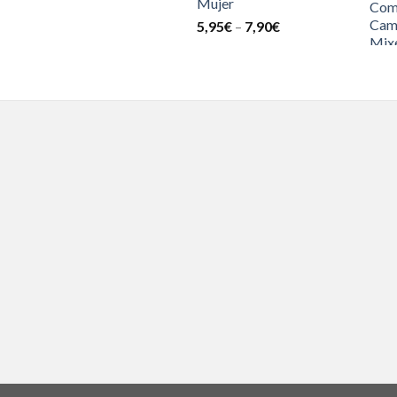
Mujer
5,95
€
–
7,90
€