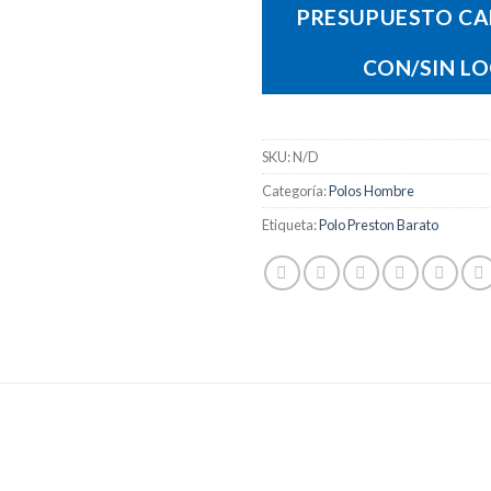
PRESUPUESTO CA
CON/SIN L
SKU:
N/D
Categoría:
Polos Hombre
Etiqueta:
Polo Preston Barato