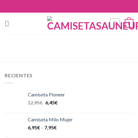
Skip
to
content
0
RECIENTES
Camiseta Pioneer
12,95
€
6,45
€
Camiseta Milo Mujer
6,95
€
–
7,95
€