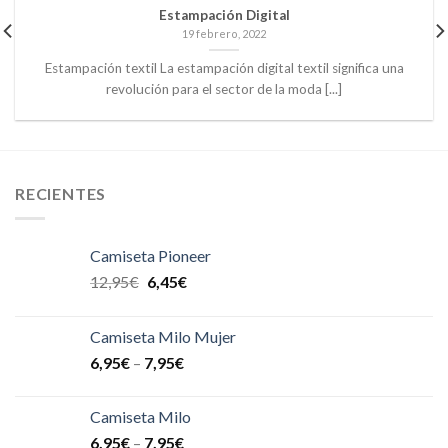
Estampación Digital
19 febrero, 2022
Estampación textil La estampación digital textil significa una
revolución para el sector de la moda [...]
RECIENTES
Camiseta Pioneer
12,95
€
6,45
€
Camiseta Milo Mujer
6,95
€
–
7,95
€
Camiseta Milo
6,95
€
–
7,95
€