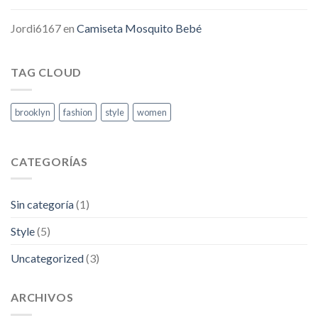
Jordi6167
en
Camiseta Mosquito Bebé
TAG CLOUD
brooklyn
fashion
style
women
CATEGORÍAS
Sin categoría
(1)
Style
(5)
Uncategorized
(3)
ARCHIVOS