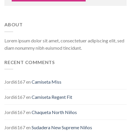
ABOUT
Lorem ipsum dolor sit amet, consectetuer adipiscing elit, sed
diam nonummy nibh euismod tincidunt.
RECENT COMMENTS
Jordi6167
en
Camiseta Miss
Jordi6167
en
Camiseta Regent Fit
Jordi6167
en
Chaqueta North Niños
Jordi6167
en
Sudadera New Supreme Niños