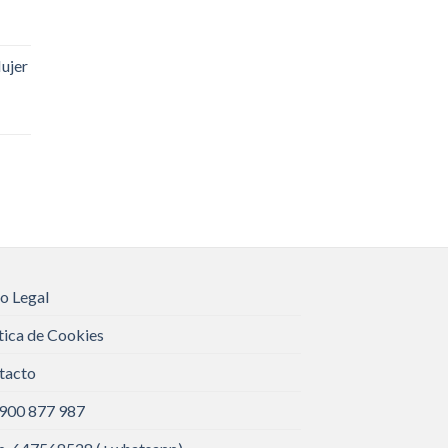
ujer
o Legal
tica de Cookies
tacto
 900 877 987