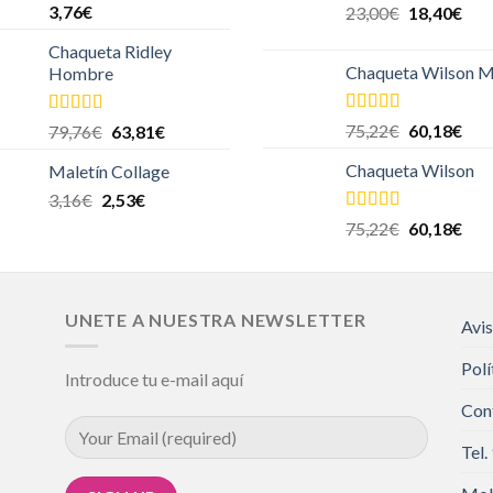
Valorado
3,76
€
23,00
€
18,40
€
en
4.00
de
5
Chaqueta Ridley
Chaqueta Wilson M
Hombre
Valorado en
Valorado
75,22
€
60,18
€
79,76
€
63,81
€
5.00
de 5
en
4.00
de
5
Chaqueta Wilson
Maletín Collage
3,16
€
2,53
€
Valorado en
75,22
€
60,18
€
5.00
de 5
UNETE A NUESTRA NEWSLETTER
Avis
Polí
Introduce tu e-mail aquí
Con
Tel.