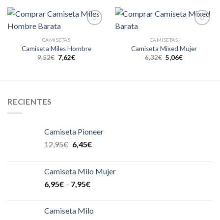
Añadir
Añadir
a la
a la
CAMISETAS
CAMISETAS
lista de
lista de
Camiseta Miles Hombre
Camiseta Mixed Mujer
deseos
deseos
9,52
€
7,62
€
6,32
€
5,06
€
RECIENTES
Camiseta Pioneer
12,95
€
6,45
€
Camiseta Milo Mujer
6,95
€
–
7,95
€
Camiseta Milo