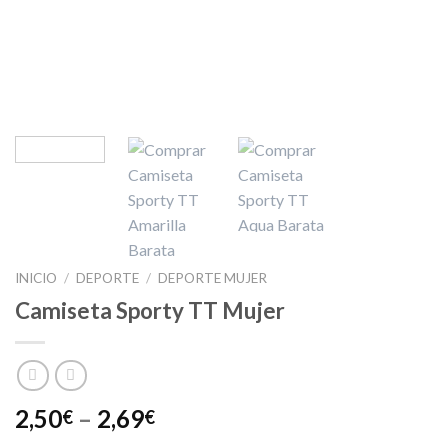
INICIO
/
DEPORTE
/
DEPORTE MUJER
Camiseta Sporty TT Mujer
2,50
–
2,69
€
€