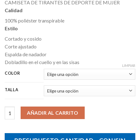
CAMISETA DE TIRANTES DE DEPORTE DE MUJER
Calidad
100% poliéster transpirable
Estilo
Cortado y cosido
Corte ajustado
Espalda de nadador
Dobladillo en el cuello y en las sisas
LIMPIAR
COLOR
TALLA
Camiseta Sporty TT Mujer cantidad
AÑADIR AL CARRITO