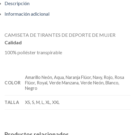
Descripción
Información adicional
CAMISETA DE TIRANTES DE DEPORTE DE MUJER
Calidad
100% poliéster transpirable
Amarillo Neón, Aqua, Naranja Flúor, Navy, Rojo, Rosa
COLOR
Flúor, Royal, Verde Manzana, Verde Neón, Blanco,
Negro
TALLA
XS, S, M, L, XL, XXL
Productos relacionados