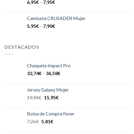
6,95
€
–
7,95
€
Camiseta CRUSADER Mujer
5,95
€
–
7,90
€
DESTACADOS
Chaqueta Impact Pro
32,74
€
–
36,58
€
Jersey Galaxy Mujer
19,94
€
15,95
€
Bolsa de Compra Fever
7,26
€
5,81
€