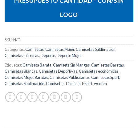
PRESUPUESTO CANTIDAD - CON/SIN
LOGO
SKU:
N/D
Categorías:
Camisetas
,
Camisetas Mujer
,
Camisetas Sublimación
,
Camisetas Técnicas
,
Deporte
,
Deporte Mujer
Etiquetas:
Camiseta Barata
,
Camiseta Sin Mangas
,
Camisetas Baratas
,
Camisetas Blancas
,
Camisetas Deportivas
,
Camisetas económicas
,
Camisetas Mujer Baratas
,
Camisetas Publicitarias
,
Camisetas Sport
,
Camisetas Sublimación
,
Camisetas Técnicas
,
t-shirt
,
women