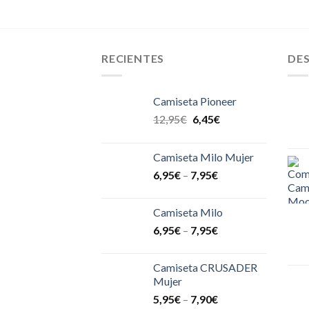
RECIENTES
DE
Camiseta Pioneer
12,95
€
6,45
€
Camiseta Milo Mujer
6,95
€
–
7,95
€
Camiseta Milo
6,95
€
–
7,95
€
Camiseta CRUSADER
Mujer
5,95
€
–
7,90
€