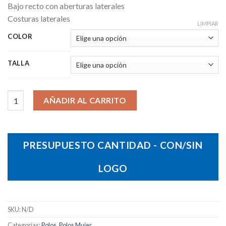
Bajo recto con aberturas laterales
Costuras laterales
LIMPIAR
COLOR
TALLA
Polo People cantidad
AÑADIR AL CARRITO
PRESUPUESTO CANTIDAD - CON/SIN
LOGO
SKU:
N/D
Categorías:
Polos
,
Polos Mujer