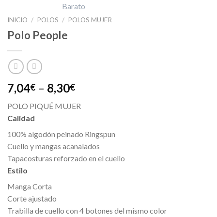
INICIO
/
POLOS
/
POLOS MUJER
Polo People
7,04
–
8,30
€
€
POLO PIQUÉ MUJER
Calidad
100% algodón peinado Ringspun
Cuello y mangas acanalados
Tapacosturas reforzado en el cuello
Estilo
Manga Corta
Corte ajustado
Trabilla de cuello con 4 botones del mismo color