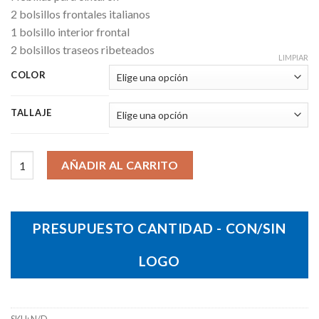
2 bolsillos frontales italianos
1 bolsillo interior frontal
2 bolsillos traseos ribeteados
LIMPIAR
COLOR
TALLAJE
Bermuda Jasper Hombre cantidad
AÑADIR AL CARRITO
PRESUPUESTO CANTIDAD - CON/SIN
LOGO