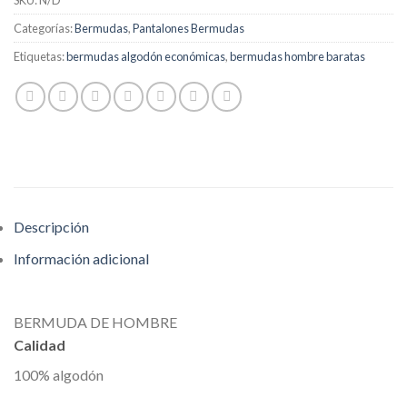
SKU:
N/D
Categorías:
Bermudas
,
Pantalones Bermudas
Etiquetas:
bermudas algodón económicas
,
bermudas hombre baratas
Descripción
Información adicional
BERMUDA DE HOMBRE
Calidad
100% algodón