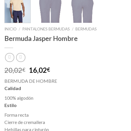
INICIO
/
PANTALONES BERMUDAS
/
BERMUDAS
Bermuda Jasper Hombre
20,02
16,02
€
€
BERMUDA DE HOMBRE
Calidad
100% algodón
Estilo
Forma recta
Cierre de cremallera
Hebillas para cinturón