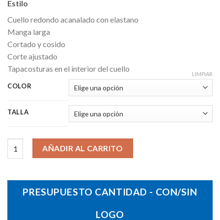
Estilo
Cuello redondo acanalado con elastano
Manga larga
Cortado y cosido
Corte ajustado
Tapacosturas en el interior del cuello
LIMPIAR
COLOR
TALLA
Camiseta Imperial LSL Mujer cantidad
AÑADIR AL CARRITO
PRESUPUESTO CANTIDAD - CON/SIN
LOGO