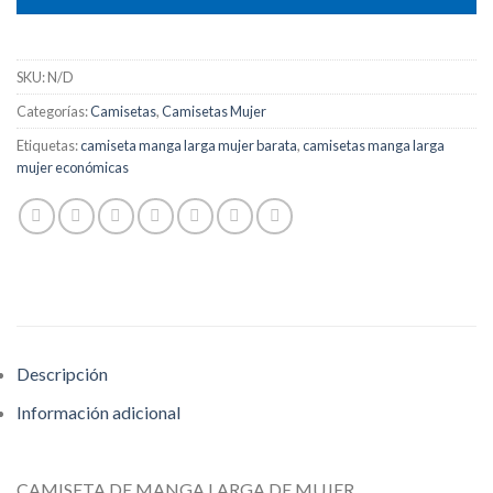
SKU:
N/D
Categorías:
Camisetas
,
Camisetas Mujer
Etiquetas:
camiseta manga larga mujer barata
,
camisetas manga larga
mujer económicas
Descripción
Información adicional
CAMISETA DE MANGA LARGA DE MUJER