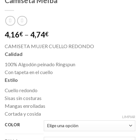
Camiseta Melba
4,16
–
4,74
€
€
CAMISETA MUJER CUELLO REDONDO
Calidad
100% Algodón peinado Ringspun
Con tapeta en el cuello
Estilo
Cuello redondo
Sisas sin costuras
Mangas enrolladas
Cortada y cosida
LIMPIAR
COLOR