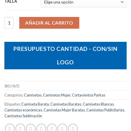
TALLA
Camiseta Melba cantidad
AÑADIR AL CARRITO
PRESUPUESTO CANTIDAD - CON/SIN
LOGO
SKU:
N/D
Categorías:
Camisetas
,
Camisetas Mujer
,
Cortavientos Parkas
Etiquetas:
Camiseta Barata
,
Camisetas Baratas
,
Camisetas Blancas
,
Camisetas económicas
,
Camisetas Mujer Baratas
,
Camisetas Publicitarias
,
Camisetas Sublimación