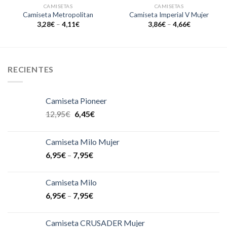
a la
a la
CAMISETAS
CAMISETAS
lista de
lista de
Camiseta Metropolitan
Camiseta Imperial V Mujer
deseos
deseos
3,28
€
–
4,11
€
3,86
€
–
4,66
€
RECIENTES
Camiseta Pioneer
12,95
€
6,45
€
Camiseta Milo Mujer
6,95
€
–
7,95
€
Camiseta Milo
6,95
€
–
7,95
€
Camiseta CRUSADER Mujer