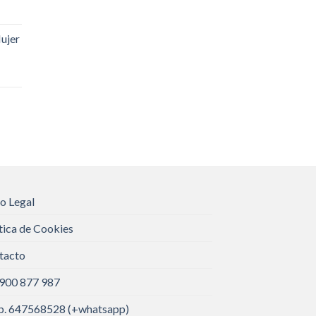
ujer
o Legal
tica de Cookies
tacto
 900 877 987
. 647568528 (+whatsapp)