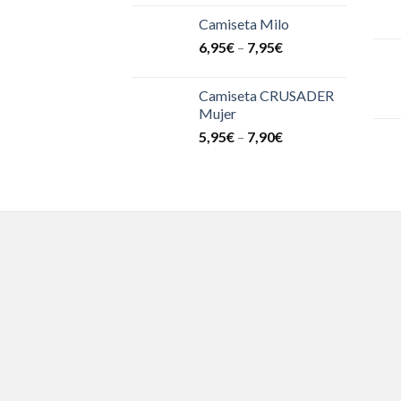
Camiseta Milo
6,95
€
–
7,95
€
Camiseta CRUSADER
Mujer
5,95
€
–
7,90
€