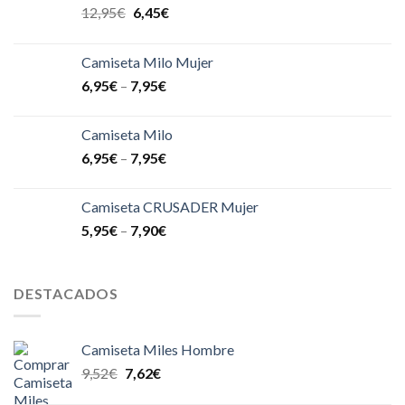
12,95
€
6,45
€
Camiseta Milo Mujer
6,95
€
–
7,95
€
Camiseta Milo
6,95
€
–
7,95
€
Camiseta CRUSADER Mujer
5,95
€
–
7,90
€
DESTACADOS
Camiseta Miles Hombre
9,52
€
7,62
€