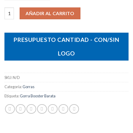
Gorra Booster cantidad
AÑADIR AL CARRITO
PRESUPUESTO CANTIDAD - CON/SIN
LOGO
SKU:
N/D
Categoría:
Gorras
Etiqueta:
Gorra Booster Barata