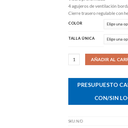
4 agujeros de ventilación bor
Cierre trasero regulable con he
COLOR
TALLA ÚNICA
Gorra Long Beach cantidad
AÑADIR AL CAR
PRESUPUESTO CA
CON/SIN L
SKU:
N/D