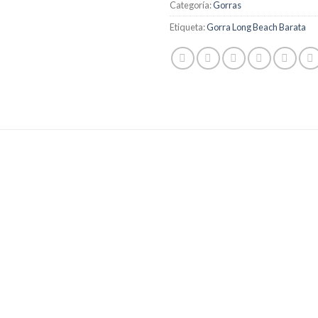
Categoría:
Gorras
Etiqueta:
Gorra Long Beach Barata