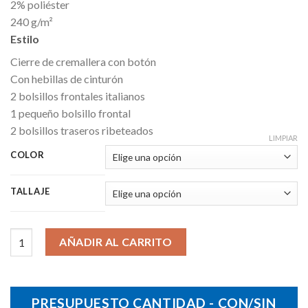
2% poliéster
240 g/m²
Estilo
Cierre de cremallera con botón
Con hebillas de cinturón
2 bolsillos frontales italianos
1 pequeño bolsillo frontal
2 bolsillos traseros ribeteados
LIMPIAR
COLOR
TALLAJE
Pantalones Jules Hombre largo 35 cantidad
AÑADIR AL CARRITO
PRESUPUESTO CANTIDAD - CON/SIN