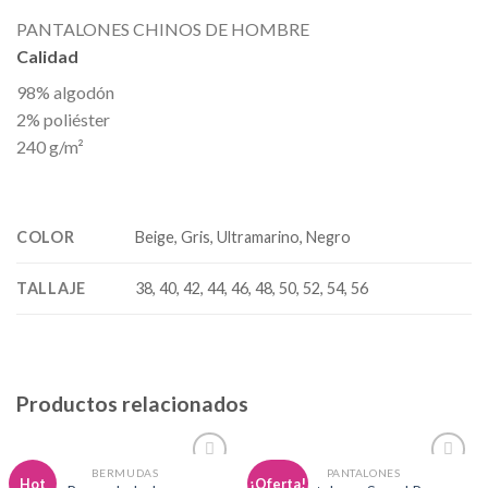
PANTALONES CHINOS DE HOMBRE
Calidad
98% algodón
2% poliéster
240 g/m²
COLOR
Beige, Gris, Ultramarino, Negro
TALLAJE
38, 40, 42, 44, 46, 48, 50, 52, 54, 56
Productos relacionados
BERMUDAS
PANTALONES
Añadir
Añadir
Hot
¡Oferta!