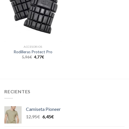
ACCESORIOS
Rodilleras Protect Pro
5,96
€
4,77
€
RECIENTES
Camiseta Pioneer
12,95
€
6,45
€