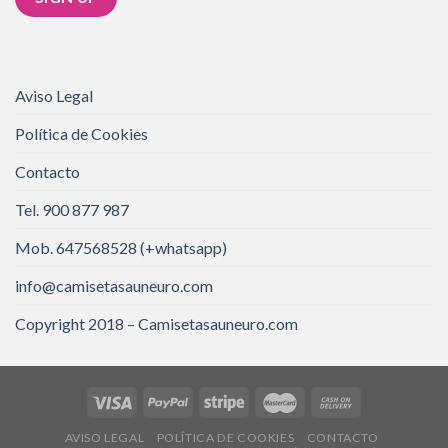
Aviso Legal
Política de Cookies
Contacto
Tel. 900 877 987
Mob. 647568528 (+whatsapp)
info@camisetasauneuro.com
Copyright 2018 – Camisetasauneuro.com
AVISO LEGAL
POLÍTICA DE COOKIES
CONTACTO