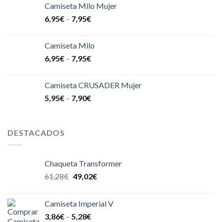
Camiseta Milo Mujer
6,95
€
–
7,95
€
Camiseta Milo
6,95
€
–
7,95
€
Camiseta CRUSADER Mujer
5,95
€
–
7,90
€
DESTACADOS
Chaqueta Transformer
61,28
€
49,02
€
Camiseta Imperial V
3,86
€
–
5,28
€